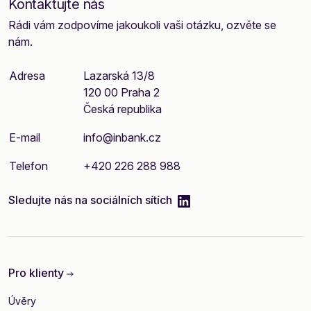
Kontaktujte nás
Rádi vám zodpovíme jakoukoli vaši otázku, ozvěte se
nám.
Adresa
Lazarská 13/8
120 00 Praha 2
Česká republika
E-mail
info@inbank.cz
Telefon
+420 226 288 988
linkedIn
Sledujte nás na sociálních sítích
Pro klienty
Úvěry