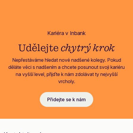
Kariéra v Inbank
Udělejte
chytrý krok
Nepřestáváme hledat nové nadšené kolegy. Pokud
děláte věci s nadšením a chcete posunout svoji kariéru
na vyšší level, přijďte k nám zdolávat ty nejvyšší
vrcholy.
Přidejte se k nám