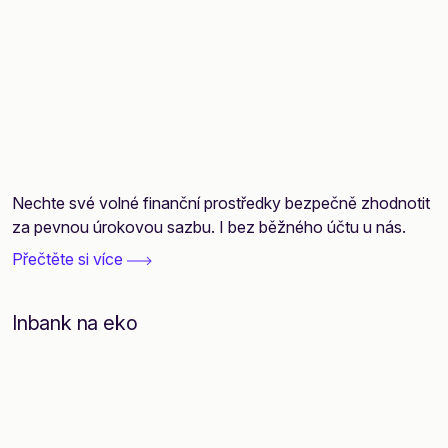
Nechte své volné finanční prostředky bezpečně zhodnotit
za pevnou úrokovou sazbu. I bez běžného účtu u nás.
Přečtěte si více
Inbank na eko