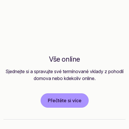
Vše online
Sjednejte si a spravujte své termínované vklady z pohodlí
domova nebo kdekoliv online.
Přečtěte si více