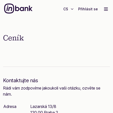
CS
Přihlásit se
Ceník
Kontaktujte nás
Rádi vám zodpovíme jakoukoli vaši otázku, ozvěte se
nám.
Adresa
Lazarská 13/8
120 00 Praha 2