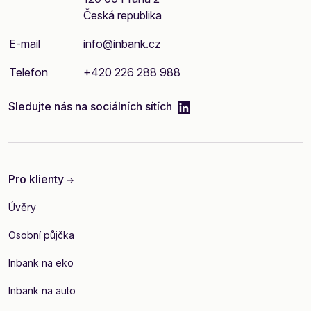
Česká republika
E-mail
info@inbank.cz
Telefon
+420 226 288 988
linkedIn
Sledujte nás na sociálních sítích
Pro klienty
Úvěry
Osobní půjčka
Inbank na eko
Inbank na auto