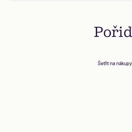
Pořiď
Šetřit na nákupy