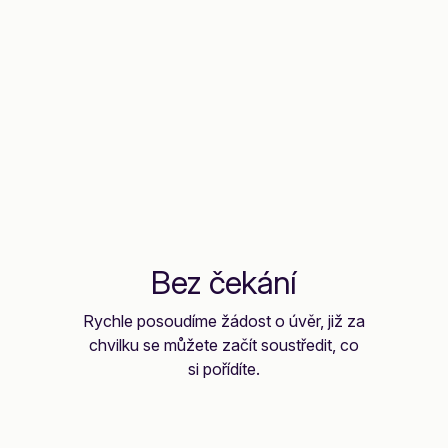
Bez čekání
Rychle posoudíme žádost o úvěr, již za
chvilku se můžete začít soustředit, co
si pořídíte.