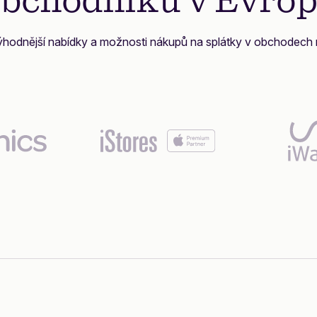
bchodníků v Evro
ýhodnější nabídky a možnosti nákupů na splátky v obchodech 