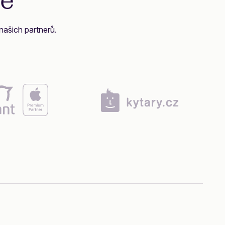
pě
našich partnerů.