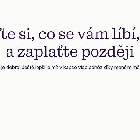
te si, co se vám líbí
a zaplaťte později
 je dobré. Ještě lepší je mít v kapse více peněz díky menším m