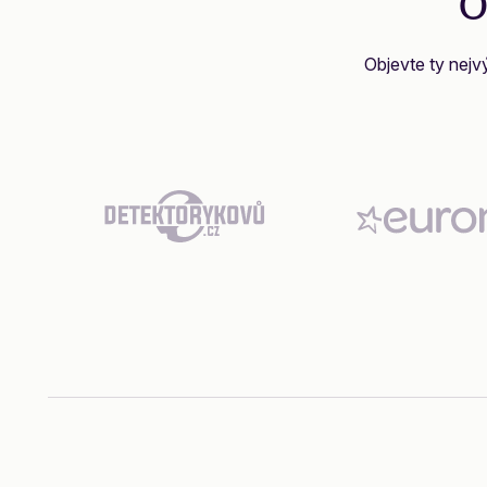
o
Objevte ty nejv