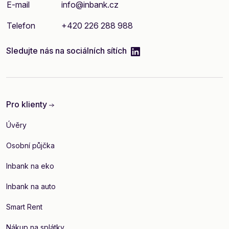
E-mail
info@inbank.cz
Telefon
+420 226 288 988
linkedIn
Sledujte nás na sociálních sítích
Pro klienty
Úvěry
Osobní půjčka
Inbank na eko
Inbank na auto
Smart Rent
Nákup na splátky