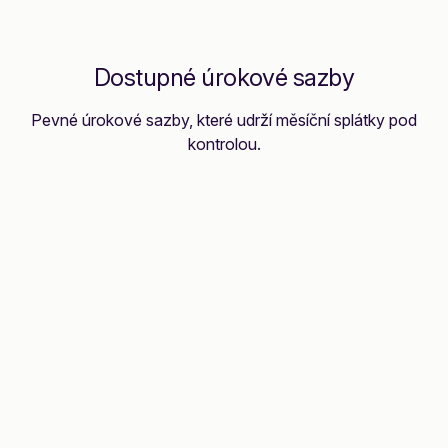
Dostupné úrokové sazby
Pevné úrokové sazby, které udrží měsíční splátky pod
kontrolou.