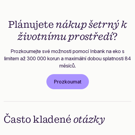
Plánujete
nákup šetrný k
životnímu prostředí
?
Prozkoumejte své možnosti pomocí Inbank na eko s
limitem až 300 000 korun a maximální dobou splatnosti 84
měsíců.
Prozkoumat
Často kladené
otázky