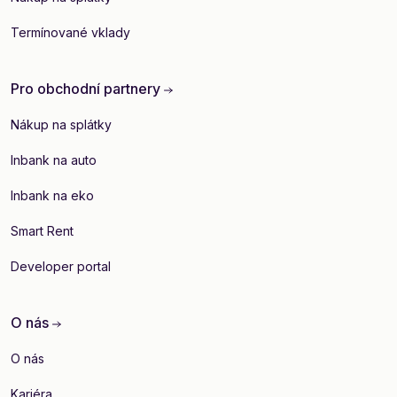
Termínované vklady
Pro obchodní partnery
Nákup na splátky
Inbank na auto
Inbank na eko
Smart Rent
Developer portal
O nás
O nás
Kariéra