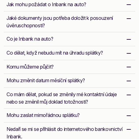
Jak mohu požádat o Inbank na auto?
Jaké dokumenty jsou potřeba doložit k posouzení
úvěruschopnosti?
Co je Inbank na auto?
Co dělat, když nebudu mít na úhradu splátky?
Komu můžeme půjčit?
Mohu změnit datum měsíční splátky?
Co mám dělat, pokud se změnily mé kontaktní údaje
nebo se změnil můj doklad totožnosti?
Mohu zaslat mimořádnou splátku?
Nedaří se mi se přihlásit do internetového bankovnictví
Inbank.