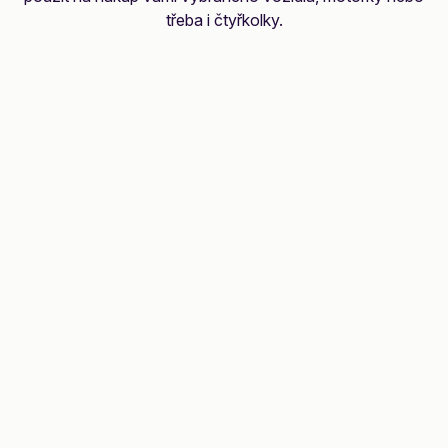
třeba i čtyřkolky.