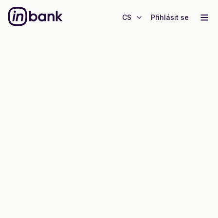
CS
Přihlásit se