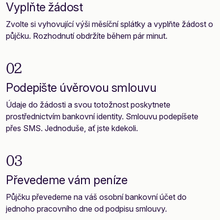
Vyplňte žádost
Zvolte si vyhovující výši měsíční splátky a vyplňte žádost o
půjčku. Rozhodnutí obdržíte během pár minut.
02
Podepište úvěrovou smlouvu
Údaje do žádosti a svou totožnost poskytnete
prostřednictvím bankovní identity. Smlouvu podepíšete
přes SMS. Jednoduše, ať jste kdekoli.
03
Převedeme vám peníze
Půjčku převedeme na váš osobní bankovní účet do
jednoho pracovního dne od podpisu smlouvy.