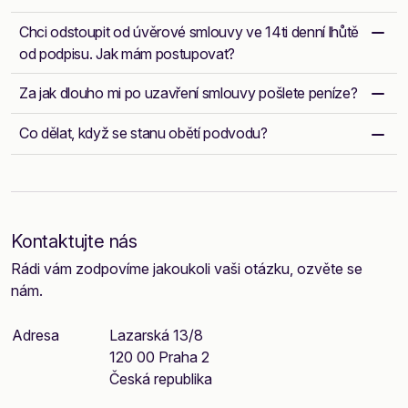
Chci odstoupit od úvěrové smlouvy ve 14ti denní lhůtě
od podpisu. Jak mám postupovat?
Za jak dlouho mi po uzavření smlouvy pošlete peníze?
Co dělat, když se stanu obětí podvodu?
Kontaktujte nás
Rádi vám zodpovíme jakoukoli vaši otázku, ozvěte se
nám.
Adresa
Lazarská 13/8
120 00 Praha 2
Česká republika