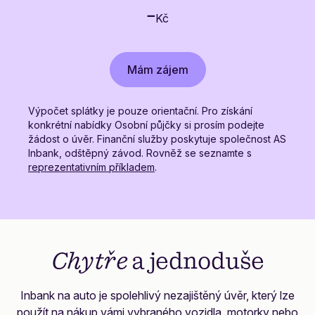
-
Kč
Mám zájem
Výpočet splátky je pouze orientační. Pro získání
konkrétní nabídky Osobní půjčky si prosím podejte
žádost o úvěr. Finanční služby poskytuje společnost AS
Inbank, odštěpný závod. Rovněž se seznamte s
reprezentativním příkladem
.
Chytře
a jednoduše
Inbank na auto je spolehlivý nezajištěný úvěr, který lze
použít na nákup vámi vybraného vozidla, motorky nebo