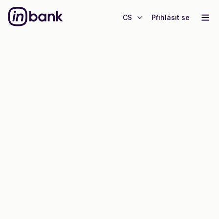
CS
Přihlásit se