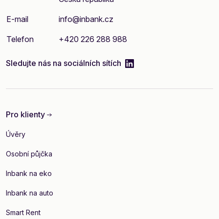
E-mail
info@inbank.cz
Telefon
+420 226 288 988
linkedIn
Sledujte nás na sociálních sítích
Pro klienty
Úvěry
Osobní půjčka
Inbank na eko
Inbank na auto
Smart Rent