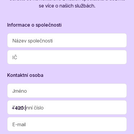
se více o našich službách.
Informace o společnosti
Název společnosti
IČ
Kontaktní osoba
Jméno
Telefonní číslo
+420 |
E-mail