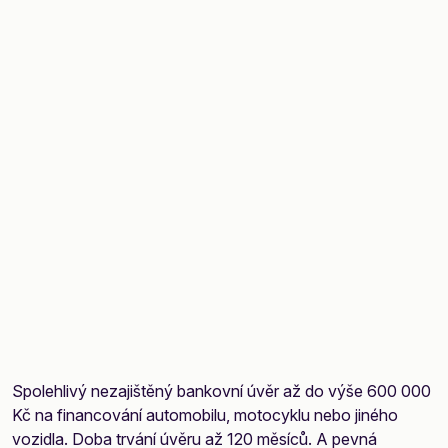
Spolehlivý nezajištěný bankovní úvěr až do výše 600 000
Kč na financování automobilu, motocyklu nebo jiného
vozidla. Doba trvání úvěru až 120 měsíců. A pevná