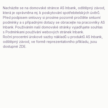
Nacházíte se na domovské stránce AS Inbank, odštěpný závod,
která je oprávněna mj. k poskytování spotřebitelských úvěrů.
Před podpisem smlouvy si prosíme pozorně pročtěte smluvní
podmínky a s případnými dotazy
se obracejte
na pracovníky AS
Inbank. Používáním naší domovské stránky vyjadřujete souhlas
s
Podmínkami používání webových stránek
Inbank.
Roční procentní úrokové sazby nákladů u produktů AS Inbank,
odštěpný závod, ve formě reprezentativního příkladu, jsou
dostupné
ZDE
.