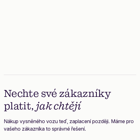
Marketingová podpora
Naši marketingoví profesionálové vám poskytnou
zdroje i know-how, abyste zvýšili svůj prodej.
Nechte své zákazníky
platit,
jak chtějí
Nákup vysněného vozu teď, zaplacení později. Máme pro
vašeho zákazníka to správné řešení.