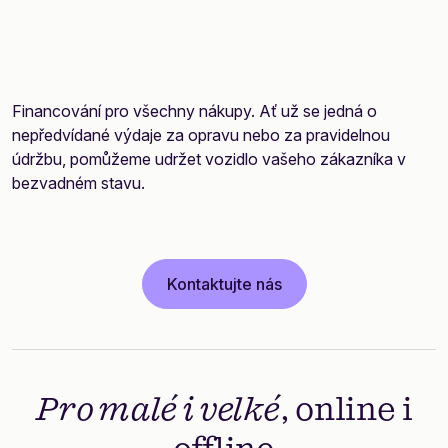
Financování pro všechny nákupy. Ať už se jedná o
nepředvídané výdaje za opravu nebo za pravidelnou
údržbu, pomůžeme udržet vozidlo vašeho zákazníka v
bezvadném stavu.
Kontaktujte nás
Pro malé i velké
, online i